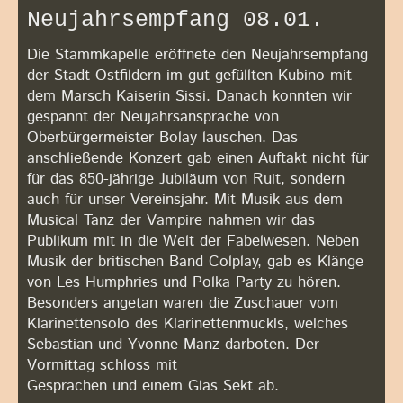
Neujahrsempfang 08.01.
Die Stammkapelle eröffnete den Neujahrsempfang
der Stadt Ostfildern im gut gefüllten Kubino mit
dem Marsch Kaiserin Sissi. Danach konnten wir
gespannt der Neujahrsansprache von
Oberbürgermeister Bolay lauschen. Das
anschließende Konzert gab einen Auftakt nicht für
für das 850-jährige Jubiläum von Ruit, sondern
auch für unser Vereinsjahr. Mit Musik aus dem
Musical Tanz der Vampire nahmen wir das
Publikum mit in die Welt der Fabelwesen. Neben
Musik der britischen Band Colplay, gab es Klänge
von Les Humphries und Polka Party zu hören.
Besonders angetan waren die Zuschauer vom
Klarinettensolo des Klarinettenmuckls, welches
Sebastian und Yvonne Manz darboten. Der
Vormittag schloss mit
Gesprächen und einem Glas Sekt ab.