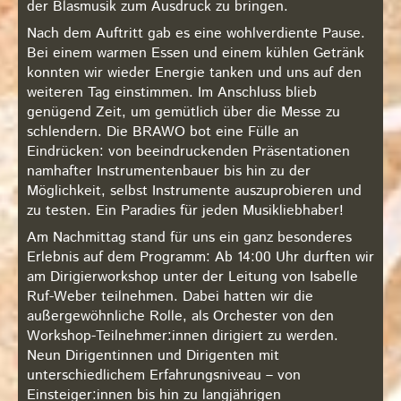
der Blasmusik zum Ausdruck zu bringen.
Nach dem Auftritt gab es eine wohlverdiente Pause.
Bei einem warmen Essen und einem kühlen Getränk
konnten wir wieder Energie tanken und uns auf den
weiteren Tag einstimmen. Im Anschluss blieb
genügend Zeit, um gemütlich über die Messe zu
schlendern. Die BRAWO bot eine Fülle an
Eindrücken: von beeindruckenden Präsentationen
namhafter Instrumentenbauer bis hin zu der
Möglichkeit, selbst Instrumente auszuprobieren und
zu testen. Ein Paradies für jeden Musikliebhaber!
Am Nachmittag stand für uns ein ganz besonderes
Erlebnis auf dem Programm: Ab 14:00 Uhr durften wir
am Dirigierworkshop unter der Leitung von Isabelle
Ruf-Weber teilnehmen. Dabei hatten wir die
außergewöhnliche Rolle, als Orchester von den
Workshop-Teilnehmer:innen dirigiert zu werden.
Neun Dirigentinnen und Dirigenten mit
unterschiedlichem Erfahrungsniveau – von
Einsteiger:innen bis hin zu langjährigen