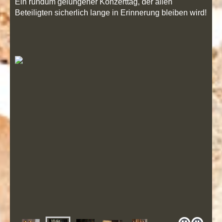
Ein rundum gelungener Konzerttag, der allen
Beteiligten sicherlich lange in Erinnerung bleiben wird!