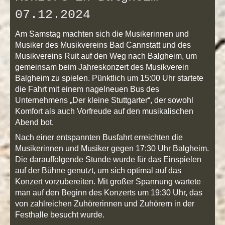
07.12.2024
Am Samstag machten sich die Musikerinnen und
Musiker des Musikvereins Bad Cannstatt und des
Musikvereins Ruit auf den Weg nach Balgheim, um
gemeinsam beim Jahreskonzert des Musikverein
Balgheim zu spielen. Pünktlich um 15:00 Uhr startete
die Fahrt mit einem nagelneuen Bus des
Unternehmens „Der kleine Stuttgarter“, der sowohl
Komfort als auch Vorfreude auf den musikalischen
Abend bot.
Nach einer entspannten Busfahrt erreichten die
Musikerinnen und Musiker gegen 17:30 Uhr Balgheim.
Die darauffolgende Stunde wurde für das Einspielen
auf der Bühne genutzt, um sich optimal auf das
Konzert vorzubereiten. Mit großer Spannung wartete
man auf den Beginn des Konzerts um 19:30 Uhr, das
von zahlreichen Zuhörerinnen und Zuhörern in der
Festhalle besucht wurde.