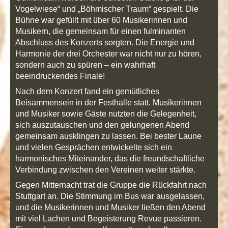
Vogelwiese“ und „Böhmischer Traum“ gespielt. Die
Bühne war gefüllt mit über 60 Musikerinnen und
Musikern, die gemeinsam für einen fulminanten
Abschluss des Konzerts sorgten. Die Energie und
Harmonie der drei Orchester war nicht nur zu hören,
sondern auch zu spüren – ein wahrhaft
beeindruckendes Finale!
Nach dem Konzert fand ein gemütliches
Beisammensein in der Festhalle statt. Musikerinnen
und Musiker sowie Gäste nutzten die Gelegenheit,
sich auszutauschen und den gelungenen Abend
gemeinsam ausklingen zu lassen. Bei bester Laune
und vielen Gesprächen entwickelte sich ein
harmonisches Miteinander, das die freundschaftliche
Verbindung zwischen den Vereinen weiter stärkte.
Gegen Mitternacht trat die Gruppe die Rückfahrt nach
Stuttgart an. Die Stimmung im Bus war ausgelassen,
und die Musikerinnen und Musiker ließen den Abend
mit viel Lachen und Begeisterung Revue passieren.