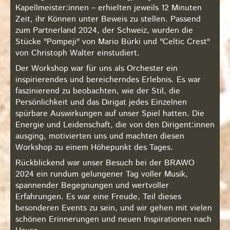
Kapellmeister:innen – erhielten jeweils 12 Minuten
Zeit, ihr Können unter Beweis zu stellen. Passend
zum Partnerland 2024, der Schweiz, wurden die
Stücke "Pompeji" von Mario Bürki und "Celtic Crest"
von Christoph Walter einstudiert.
Der Workshop war für uns als Orchester ein
inspirierendes und bereicherndes Erlebnis. Es war
faszinierend zu beobachten, wie der Stil, die
Persönlichkeit und das Dirigat jedes Einzelnen
spürbare Auswirkungen auf unser Spiel hatten. Die
Energie und Leidenschaft, die von den Dirigent:innen
ausging, motivierten uns und machten diesen
Workshop zu einem Höhepunkt des Tages.
Rückblickend war unser Besuch bei der BRAWO
2024 ein rundum gelungener Tag voller Musik,
spannender Begegnungen und wertvoller
Erfahrungen. Es war eine Freude, Teil dieses
besonderen Events zu sein, und wir gehen mit vielen
schönen Erinnerungen und neuen Inspirationen nach