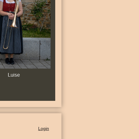
Luise
Login