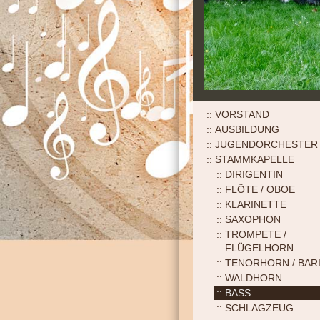
VORSTAND
AUSBILDUNG
JUGENDORCHESTER
STAMMKAPELLE
DIRIGENTIN
FLÖTE / OBOE
KLARINETTE
SAXOPHON
TROMPETE /
FLÜGELHORN
TENORHORN / BAR
WALDHORN
BASS
SCHLAGZEUG