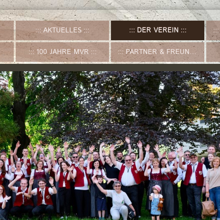
AKTUELLES
DER VEREIN
100 JAHRE MVR
PARTNER & FREUNDE