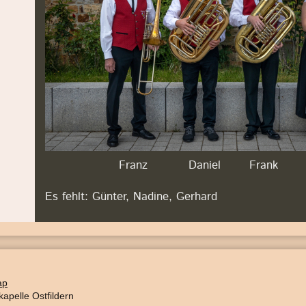
Franz
Daniel Frank 
Es fehlt: Günter, Nadine, Gerhard
ap
kapelle Ostfildern