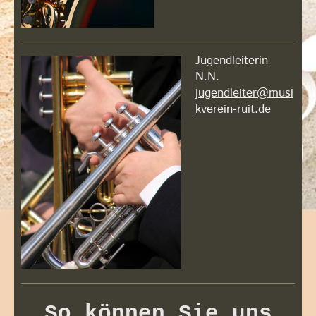
Jugendleiterin
N.N.
jugendleiter@musi
kverein-ruit.de
So können Sie uns